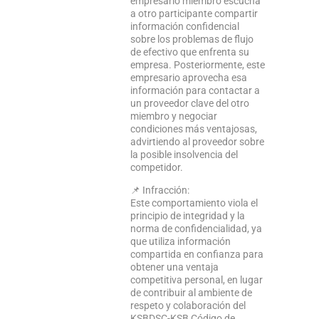
empresario miembro escucha
a otro participante compartir
información confidencial
sobre los problemas de flujo
de efectivo que enfrenta su
empresa. Posteriormente, este
empresario aprovecha esa
información para contactar a
un proveedor clave del otro
miembro y negociar
condiciones más ventajosas,
advirtiendo al proveedor sobre
la posible insolvencia del
competidor.
📌 Infracción:
Este comportamiento viola el
principio de integridad y la
norma de confidencialidad, ya
que utiliza información
compartida en confianza para
obtener una ventaja
competitiva personal, en lugar
de contribuir al ambiente de
respeto y colaboración del
KSBDSC-KSB Código de