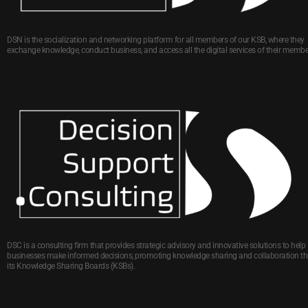
DSN is the socialization and networking platform for all members of our KSB, where they
exchange knowledge, conduct business, and access all the digital services of their membe
DSC is a consulting firm that provides strategic advisory and innovative solutions to help
businesses make informed decisions, promoting knowledge sharing and collaboration t
its Knowledge Sharing Boards (KSBs).