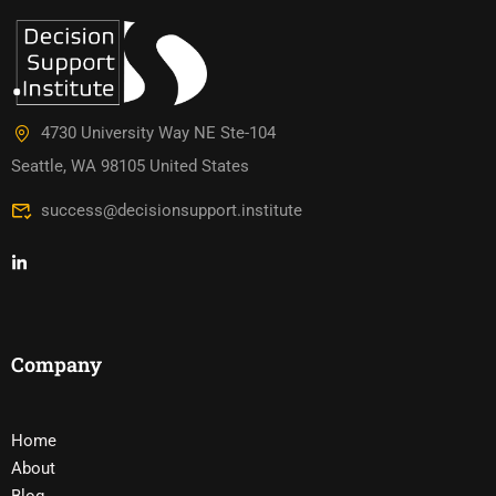
4730 University Way NE Ste-104
Seattle, WA 98105 United States
success@decisionsupport.institute
Company
Home
About