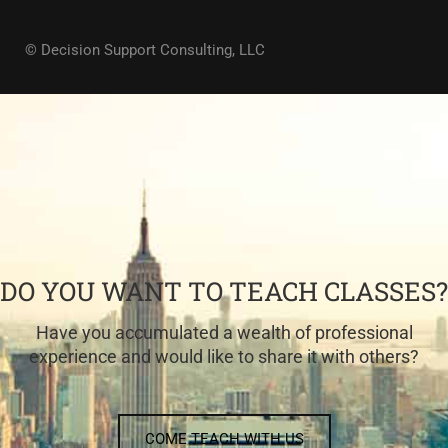
© Decision Support Consulting, LLC
DO YOU WANT TO TEACH CLASSES?
Have you accumulated a wealth of professional
experience and would like to share it with others?
COME TEACH WITH US