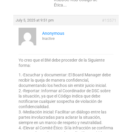
Ética….
July 5, 2025 at 9:51 pm
#15571
Anonymous
Inactive
Yo creo que el BM debe proceder de la Siguiente
forma:
1.-Escuchar y documentar: El Board Manager debe
recibir la queja de manera confidencial,
documentando los hechos sin emitir juicio inicial.
2.-Reportar: Informar al Coordinador de DSC sobre
la situación, ya que el Código indica que debe
notificarse cualquier sospecha de violación de
confidencialidad.
3.-Mediación inicial: Facilitar un diálogo entre las
partes involucradas para aclarar la situación,
siempre en un marco de respeto y neutralidad.
4.-Elevar al Comité Ético: Si la infracción se confirma