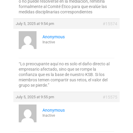
o no puede resolverse en la mediación, remitirla
formalmente al Comité Ético para que evalúe las
medidas disciplinarias correspondientes
July 5, 2025 at 9:54 pm
#15574
Anonymous
Inactive
“Lo preocupante aquí no es solo el daño directo al
empresario afectado, sino que se rompe la
confianza que es la base de nuestro KSB. Si los
miembros temen compartir sus retos, el valor del
grupo se pierde.”
July 5, 2025 at 9:55 pm
#15575
Anonymous
Inactive