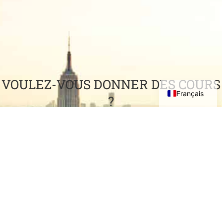
VOULEZ-VOUS DONNER DES COURS
Français
?
Vous avez accumulé une grande expérience professionnelle et
vous souhaitez la partager avec d'autres ?
VENEZ ENSEIGNER AVEC NOUS