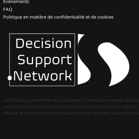
Evénements
FAQ
Politique en matière de confidentialité et de cookies
La DSN est la plateforme de socialisation et de mise en réseau de tous
membres de notre CSK, où ils échangent des connaissances, font des
affaires et accèdent à tous les services numériques liés à leur adhésio