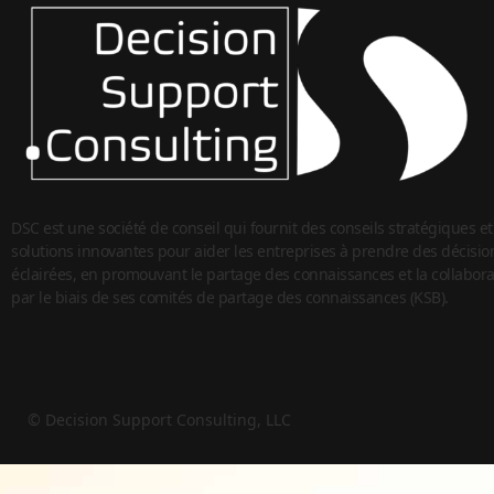
DSC est une société de conseil qui fournit des conseils stratégiques et
solutions innovantes pour aider les entreprises à prendre des décisio
éclairées, en promouvant le partage des connaissances et la collabora
par le biais de ses comités de partage des connaissances (KSB).
© Decision Support Consulting, LLC