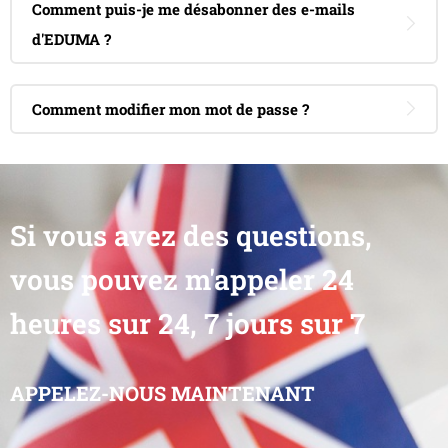
Comment puis-je me désabonner des e-mails
d'EDUMA ?
Comment modifier mon mot de passe ?
Si vous avez des questions,
vous pouvez m'appeler 24
heures sur 24, 7 jours sur 7
APPELEZ-NOUS MAINTENANT