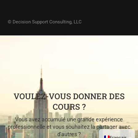
© Decision Support Consulting, LLC
VOULEZ-VOUS DONNER DES
COURS ?
Vous avez accumulé une grande expérience
professionnelle et vous souhaitez la partager avec
d'autres ?
Français