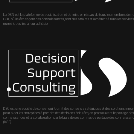
La DSN est la plateforme de socialisation et de mise en réseau de tous les membres de no
CSK, où ils échangent des connaissances, font des affaires et accèdent à tous les services
numériques liés à leur adhésion.
DSC est une société de conseil qui fournit des conseils stratégiques et des solutions inno
pour aider les entreprises à prendre des décisions éclairées, en promouvant le partage des
connaissances et la collaboration par le biais de ses comités de partage des connaissan
(KSB).