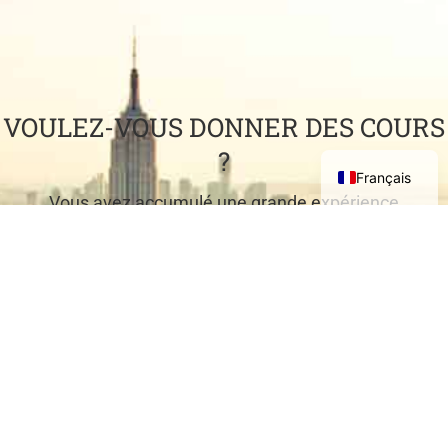
VOULEZ-VOUS DONNER DES COURS
?
Français
Vous avez accumulé une grande expérience
professionnelle et vous souhaitez la partager avec
d'autres ?
VENEZ ENSEIGNER AVEC NOUS