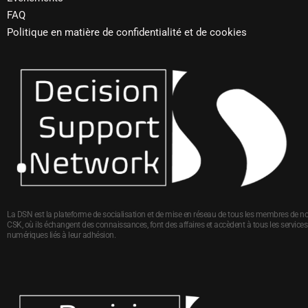
FAQ
Politique en matière de confidentialité et de cookies
La DSN est la plateforme de socialisation et de mise en réseau de tous les membres de no
CSK, où ils échangent des connaissances, font des affaires et accèdent à tous les services
numériques liés à leur adhésion.