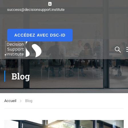
success@decisionsupport.institute
ACCÉDEZ AVEC DSC-ID
Blog
Accueil
Blog