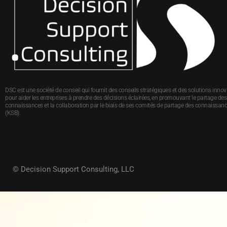
DSC est une société de conseil qui fournit des conseils stratégiques et des solutions inno
pour aider les entreprises à prendre des décisions éclairées, en promouvant le partage des
connaissances et la collaboration par le biais de ses comités de partage des connaissan
(KSB).
© Decision Support Consulting, LLC