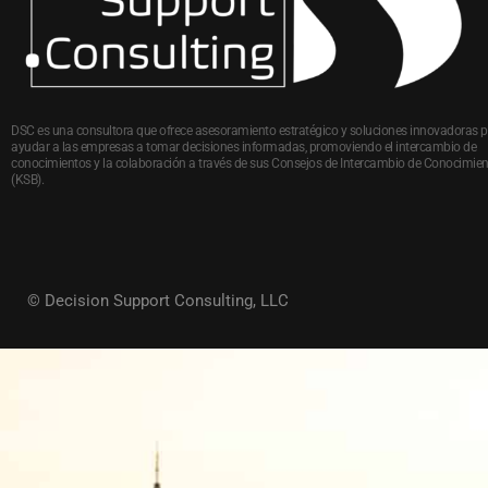
DSC es una consultora que ofrece asesoramiento estratégico y soluciones innovadoras 
ayudar a las empresas a tomar decisiones informadas, promoviendo el intercambio de
conocimientos y la colaboración a través de sus Consejos de Intercambio de Conocimie
(KSB).
© Decision Support Consulting, LLC