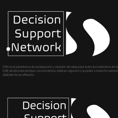
DSN es la plataforma de socialización y creación de redes para todos los miembros de n
KSB, donde intercambian conocimientos, realizan negocios y acceden a todos los servici
digitales de su afiliación.