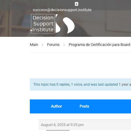
success@decisionsupport.institute
Main
Forums
Programa de Certificación para Boa
This topic has 0 replies, 1 voice, and was last updated
1 year 
Author
Posts
August 6, 2025 at 9:25 pm