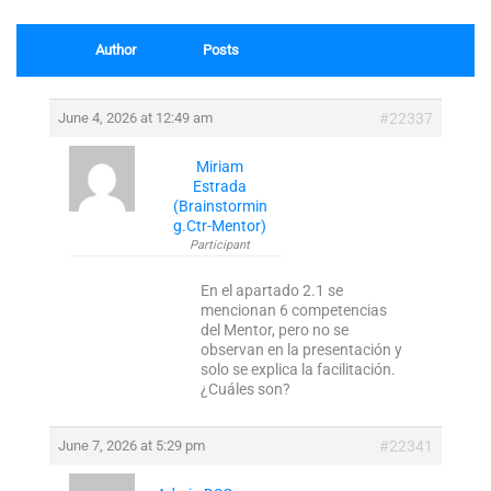
Author
Posts
June 4, 2026 at 12:49 am
#22337
Miriam
Estrada
(Brainstormin
G.Ctr-Mentor)
Participant
En el apartado 2.1 se
mencionan 6 competencias
del Mentor, pero no se
observan en la presentación y
solo se explica la facilitación.
¿Cuáles son?
June 7, 2026 at 5:29 pm
#22341