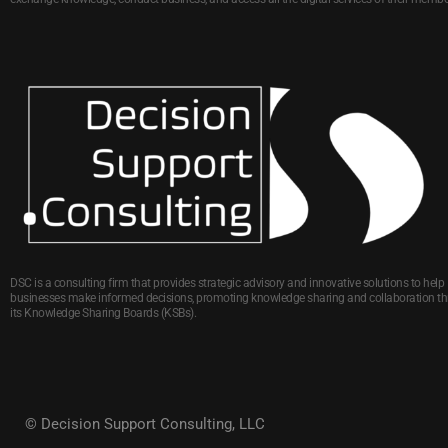
DSC is a consulting firm that provides strategic advisory and innovative solutions to help
businesses make informed decisions, promoting knowledge sharing and collaboration t
its Knowledge Sharing Boards (KSBs).
© Decision Support Consulting, LLC