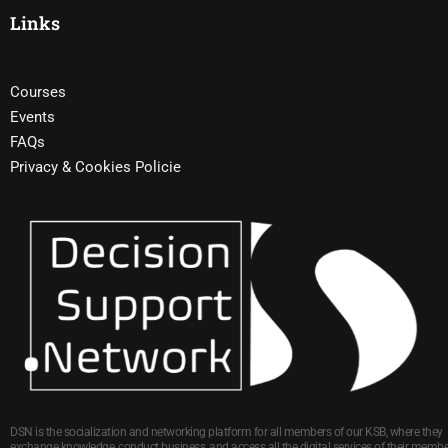
Links
Courses
Events
FAQs
Privacy & Cookies Policie
DSN is the socialization and networking platform for all members of our KSB, where they
exchange knowledge, conduct business, and access all the digital services of their membe