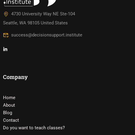
4730 University Way NE Ste-104
Seattle, WA 98105 United States
success@decisionsupport.institute
Company
Home
About
Blog
Contact
Do you want to teach classes?