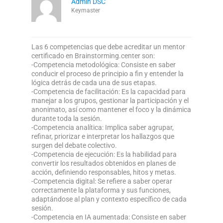
Admin DSC
Keymaster
Las 6 competencias que debe acreditar un mentor
certificado en Brainstorming.center son:
-Competencia metodológica: Consiste en saber
conducir el proceso de principio a fin y entender la
lógica detrás de cada una de sus etapas.
-Competencia de facilitación: Es la capacidad para
manejar a los grupos, gestionar la participación y el
anonimato, así como mantener el foco y la dinámica
durante toda la sesión.
-Competencia analítica: Implica saber agrupar,
refinar, priorizar e interpretar los hallazgos que
surgen del debate colectivo.
-Competencia de ejecución: Es la habilidad para
convertir los resultados obtenidos en planes de
acción, definiendo responsables, hitos y metas.
-Competencia digital: Se refiere a saber operar
correctamente la plataforma y sus funciones,
adaptándose al plan y contexto específico de cada
sesión.
-Competencia en IA aumentada: Consiste en saber