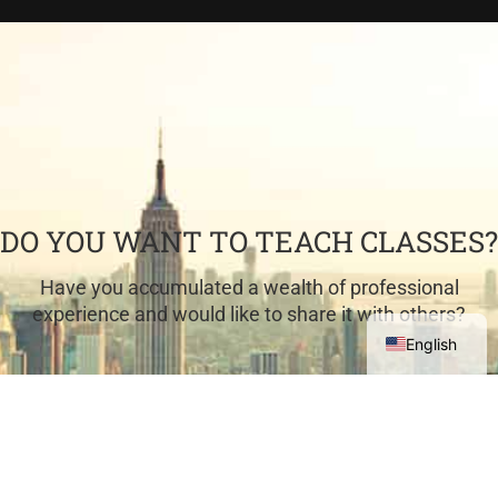
DO YOU WANT TO TEACH CLASSES?
Have you accumulated a wealth of professional
experience and would like to share it with others?
English
COME TEACH WITH US