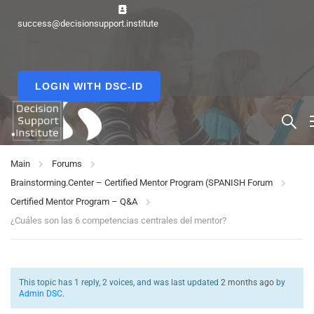
success@decisionsupport.institute
LOGIN WITH DSC-ID
Main
Forums
Brainstorming.Center – Certified Mentor Program (SPANISH Forum
Certified Mentor Program – Q&A
¿Cuáles son las 6 competencias centrales del mentor?
This topic has 1 reply, 2 voices, and was last updated
2 months ago
by
Admin DSC
.