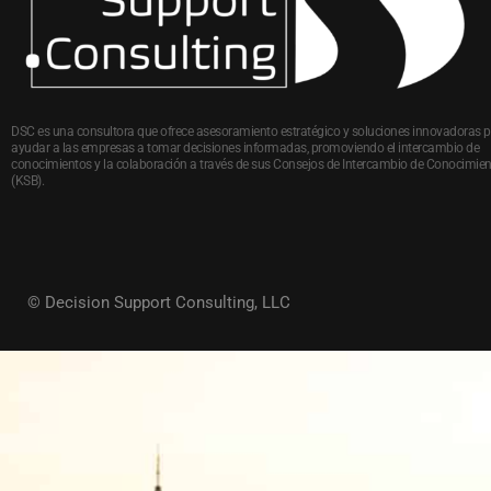
DSC es una consultora que ofrece asesoramiento estratégico y soluciones innovadoras 
ayudar a las empresas a tomar decisiones informadas, promoviendo el intercambio de
conocimientos y la colaboración a través de sus Consejos de Intercambio de Conocimie
(KSB).
© Decision Support Consulting, LLC