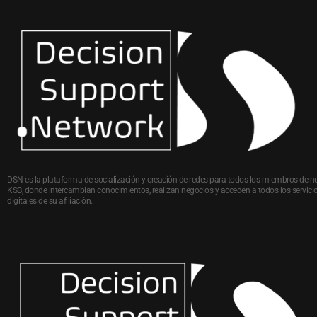
DSN es la plataforma de socialización y creación de redes para todos los miembros de n
KSB, donde intercambian conocimientos, realizan negocios y acceden a todos los servici
digitales de su afiliación.