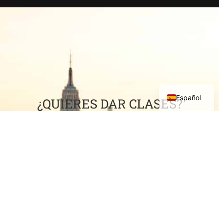
Español
¿QUIERES DAR CLASES?
¿Ha acumulado una gran experiencia profesional y le
gustaría compartirla con los demás?
VENGA A ENSEÑAR CON NOSOTROS