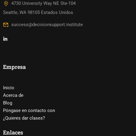
4730 University Way NE Ste-104
Seattle, WA 98105 Estados Unidos
success@decisionsupport.institute
Empresa
Inicio
Acerca de
Blog
Póngase en contacto con
¿Quieres dar clases?
Enlaces