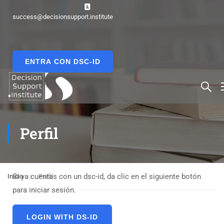
success@decisionsupport.institute
ENTRA CON DSC-ID
Perfil
Si ya cuentas con un dsc-id, da clic en el siguiente botón
Inicio
Perfil
para iniciar sesión.
LOGIN WITH DS-ID