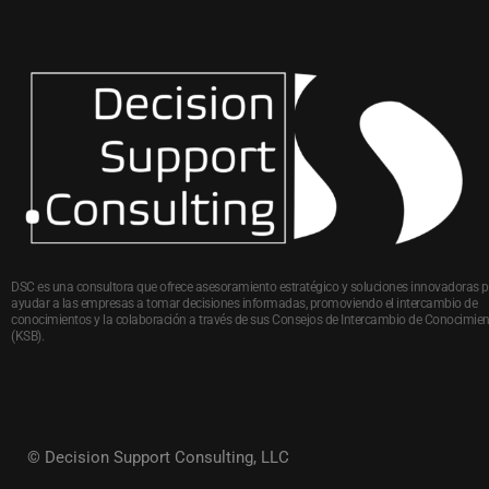
DSC es una consultora que ofrece asesoramiento estratégico y soluciones innovadoras 
ayudar a las empresas a tomar decisiones informadas, promoviendo el intercambio de
conocimientos y la colaboración a través de sus Consejos de Intercambio de Conocimie
(KSB).
© Decision Support Consulting, LLC