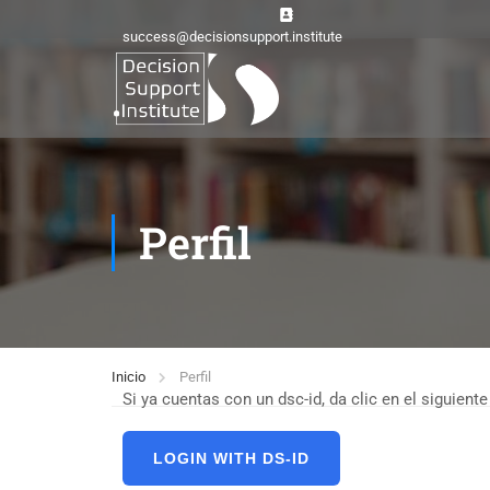
success@decisionsupport.institute
Perfil
Inicio
Perfil
Si ya cuentas con un dsc-id, da clic en el siguiente
LOGIN WITH DS-ID