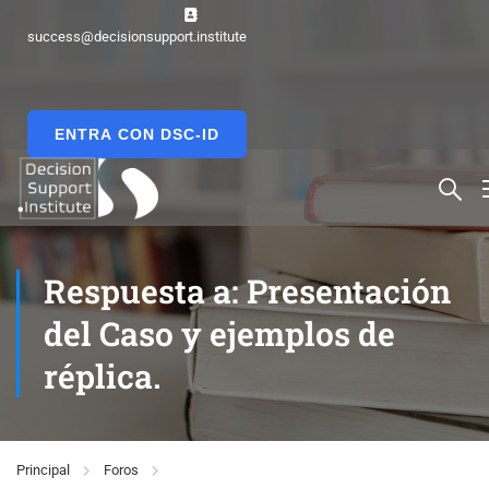
success@decisionsupport.institute
ENTRA CON DSC-ID
Respuesta a: Presentación
del Caso y ejemplos de
réplica.
Principal
Foros