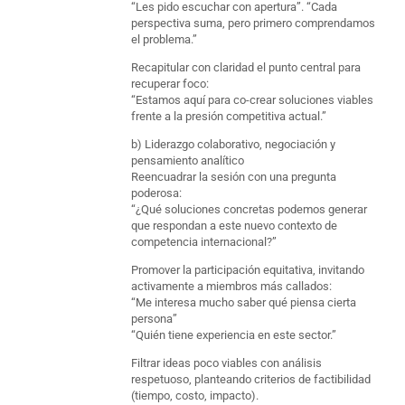
“Les pido escuchar con apertura”. “Cada
perspectiva suma, pero primero comprendamos
el problema.”
Recapitular con claridad el punto central para
recuperar foco:
“Estamos aquí para co-crear soluciones viables
frente a la presión competitiva actual.”
b) Liderazgo colaborativo, negociación y
pensamiento analítico
Reencuadrar la sesión con una pregunta
poderosa:
“¿Qué soluciones concretas podemos generar
que respondan a este nuevo contexto de
competencia internacional?”
Promover la participación equitativa, invitando
activamente a miembros más callados:
“Me interesa mucho saber qué piensa cierta
persona”
“Quién tiene experiencia en este sector.”
Filtrar ideas poco viables con análisis
respetuoso, planteando criterios de factibilidad
(tiempo, costo, impacto).