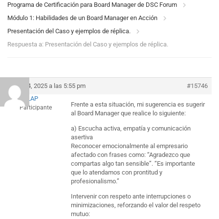
Programa de Certificación para Board Manager de DSC Forum
Módulo 1: Habilidades de un Board Manager en Acción
Presentación del Caso y ejemplos de réplica.
Respuesta a: Presentación del Caso y ejemplos de réplica.
julio 14, 2025 a las 5:55 pm
#15746
LAP
Frente a esta situación, mi sugerencia es sugerir
Participante
al Board Manager que realice lo siguiente:
a) Escucha activa, empatía y comunicación
asertiva
Reconocer emocionalmente al empresario
afectado con frases como: “Agradezco que
compartas algo tan sensible”. “Es importante
que lo atendamos con prontitud y
profesionalismo.”
Intervenir con respeto ante interrupciones o
minimizaciones, reforzando el valor del respeto
mutuo: