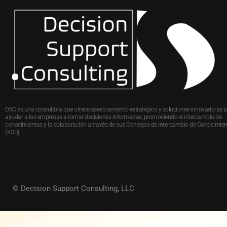
DSC es una consultora que ofrece asesoramiento estratégico y soluciones innovadoras 
ayudar a las empresas a tomar decisiones informadas, promoviendo el intercambio de
conocimientos y la colaboración a través de sus Consejos de Intercambio de Conocimie
(KSB).
© Decision Support Consulting, LLC