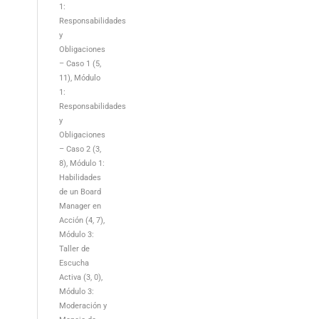
1:
Responsabilidades
y
Obligaciones
– Caso 1 (5,
11)
Módulo
1:
Responsabilidades
y
Obligaciones
– Caso 2 (3,
8)
Módulo 1:
Habilidades
de un Board
Manager en
Acción (4, 7)
Módulo 3:
Taller de
Escucha
Activa (3, 0)
Módulo 3:
Moderación y