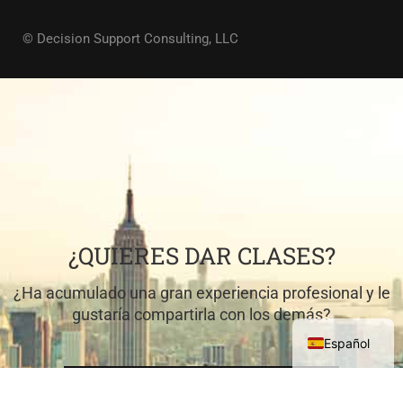
© Decision Support Consulting, LLC
¿QUIERES DAR CLASES?
¿Ha acumulado una gran experiencia profesional y le
gustaría compartirla con los demás?
Español
VENGA A ENSEÑAR CON NOSOTROS