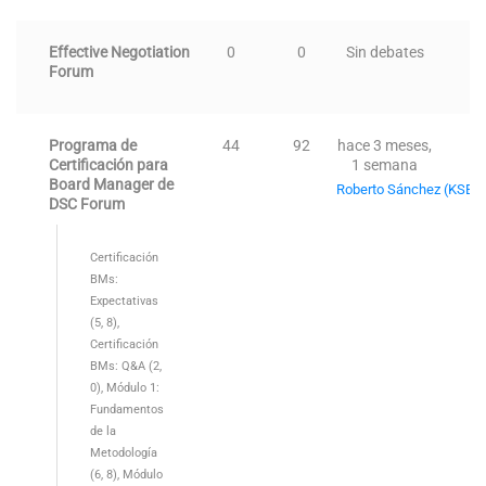
Effective Negotiation
0
0
Sin debates
Forum
Programa de
44
92
hace 3 meses,
Certificación para
1 semana
Board Manager de
Roberto Sánchez (KSB-
DSC Forum
Certificación
BMs:
Expectativas
(5, 8)
Certificación
BMs: Q&A (2,
0)
Módulo 1:
Fundamentos
de la
Metodología
(6, 8)
Módulo