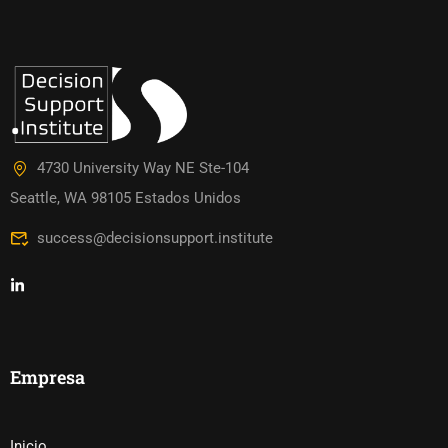
4730 University Way NE Ste-104
Seattle, WA 98105 Estados Unidos
success@decisionsupport.institute
Empresa
Inicio