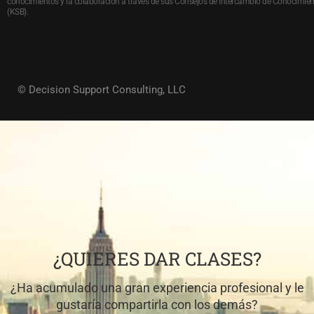
conocimientos y la colaboración a través de sus Consejos de Intercambio de Conocimie
(KSB).
© Decision Support Consulting, LLC
¿QUIERES DAR CLASES?
¿Ha acumulado una gran experiencia profesional y le
gustaría compartirla con los demás?