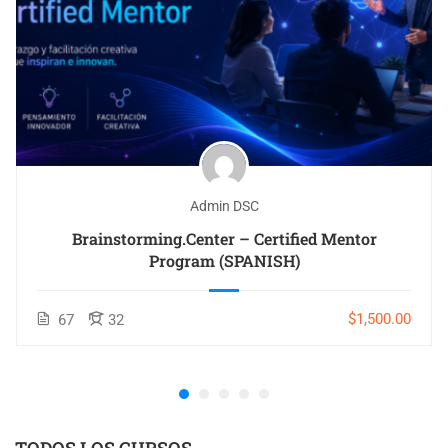
Admin DSC
Brainstorming.Center – Certified Mentor
Program (SPANISH)
$1,500.00
67
32
TODOS LOS CURSOS