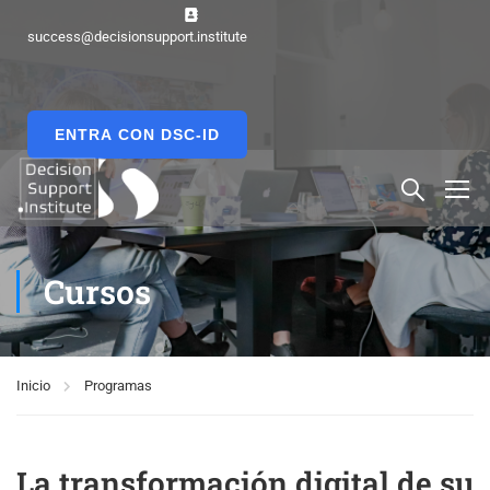
success@decisionsupport.institute
ENTRA CON DSC-ID
Cursos
Inicio
Programas
La transformación digital de su