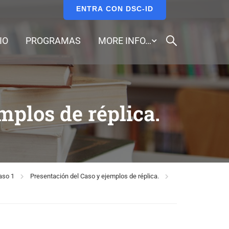
ENTRA CON DSC-ID
IO
PROGRAMAS
MORE INFO…
mplos de réplica.
aso 1
Presentación del Caso y ejemplos de réplica.