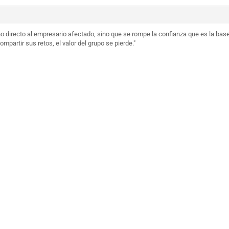
ño directo al empresario afectado, sino que se rompe la confianza que es la bas
partir sus retos, el valor del grupo se pierde."