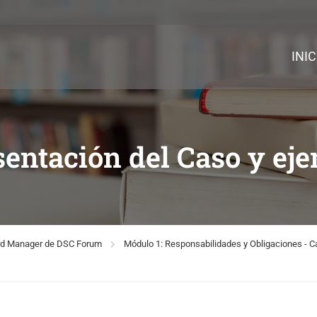
INIC
sentación del Caso y eje
ard Manager de DSC Forum
Módulo 1: Responsabilidades y Obligaciones - C