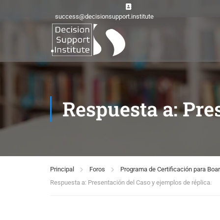
success@decisionsupport.institute
Respuesta a: Pre
Principal
Foros
Programa de Certificación para Bo
Respuesta a: Presentación del Caso y ejemplos de réplica.