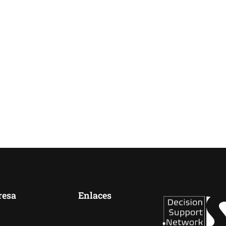
esa
Enlaces