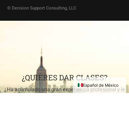
© Decision Support Consulting, LLC
¿QUIERES DAR CLASES?
Español de México
¿Ha acumulado una gran experiencia profesional y le
gustaría compartirla con los demás?
VENGA A ENSEÑAR CON NOSOTROS