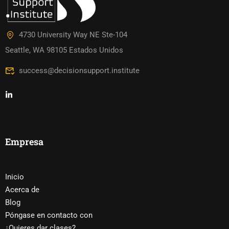
4730 University Way NE Ste-104
Seattle, WA 98105 Estados Unidos
success@decisionsupport.institute
Empresa
Inicio
Acerca de
Blog
Póngase en contacto con
¿Quieres dar clases?