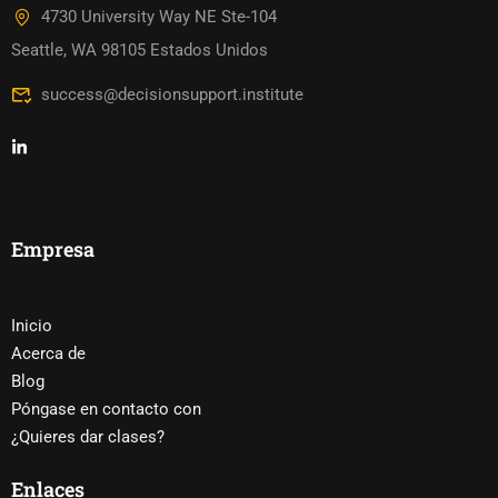
4730 University Way NE Ste-104
Seattle, WA 98105 Estados Unidos
success@decisionsupport.institute
Empresa
Inicio
Acerca de
Blog
Póngase en contacto con
¿Quieres dar clases?
Enlaces