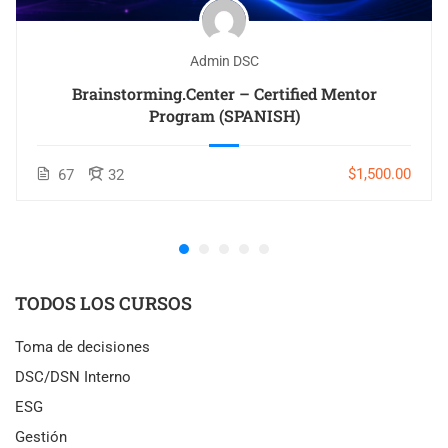
Admin DSC
Brainstorming.Center – Certified Mentor
Program (SPANISH)
$1,500.00
67
32
TODOS LOS CURSOS
Toma de decisiones
DSC/DSN Interno
ESG
Gestión