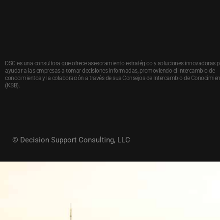
DSC es una consultora que ofrece asesoramiento estratégico y soluciones innovadoras 
ayudar a las empresas a tomar decisiones informadas, promoviendo el intercambio de
conocimientos y la colaboración a través de sus Consejos de Intercambio de Conocimie
(KSB).
© Decision Support Consulting, LLC