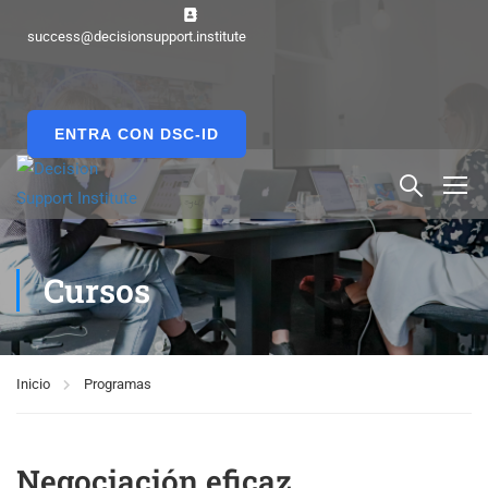
success@decisionsupport.institute
ENTRA CON DSC-ID
Cursos
Inicio
Programas
Negociación eficaz