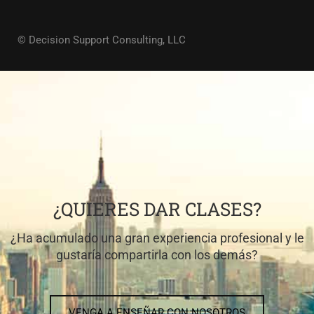
© Decision Support Consulting, LLC
¿QUIERES DAR CLASES?
¿Ha acumulado una gran experiencia profesional y le
gustaría compartirla con los demás?
VENGA A ENSEÑAR CON NOSOTROS