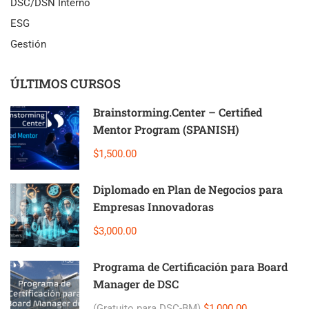
DSC/DSN Interno
ESG
Gestión
ÚLTIMOS CURSOS
Brainstorming.Center – Certified
Mentor Program (SPANISH)
$1,500.00
Diplomado en Plan de Negocios para
Empresas Innovadoras
$3,000.00
Programa de Certificación para Board
Manager de DSC
(Gratuito para DSC-BM)
$1,000.00