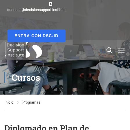
success@decisionsupport.institute
ENTRA CON DSC-ID
Cursos
Inicio
Programas
Diplomado en Plan de