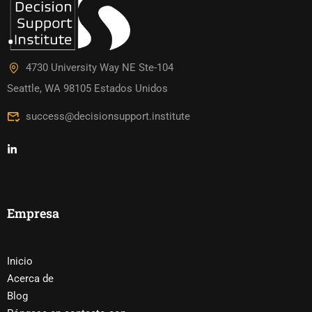
4730 University Way NE Ste-104
Seattle, WA 98105 Estados Unidos
success@decisionsupport.institute
Empresa
Inicio
Acerca de
Blog