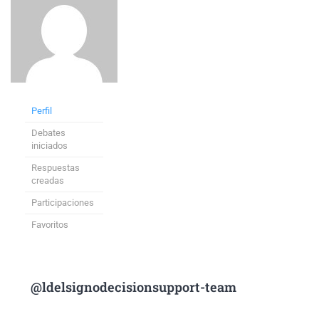
Perfil
Debates
iniciados
Respuestas
creadas
Participaciones
Favoritos
@ldelsignodecisionsupport-team