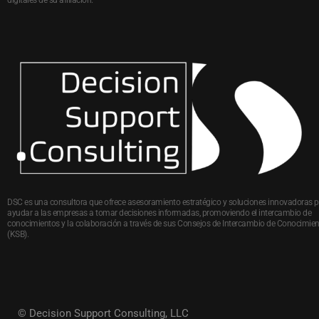
digitales de su afiliación.
DSC es una consultora que ofrece asesoramiento estratégico y soluciones innovadoras 
ayudar a las empresas a tomar decisiones informadas, promoviendo el intercambio de
conocimientos y la colaboración a través de sus Consejos de Intercambio de Conocimie
(KSB).
© Decision Support Consulting, LLC