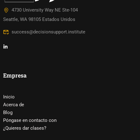
4730 University Way NE Ste-104
Seattle, WA 98105 Estados Unidos
success@decisionsupport.institute
Empresa
Inicio
Acerca de
Blog
Póngase en contacto con
¿Quieres dar clases?