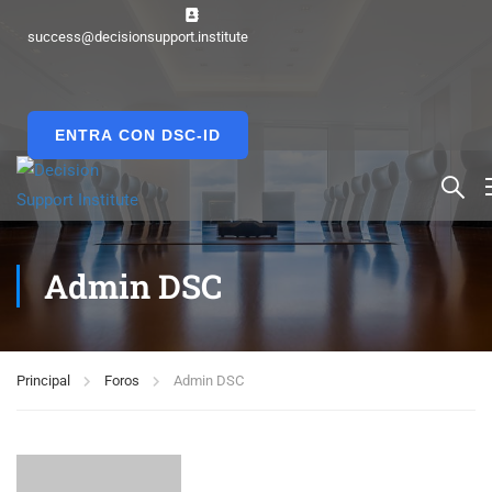
success@decisionsupport.institute
ENTRA CON DSC-ID
Admin DSC
Principal
Foros
Admin DSC