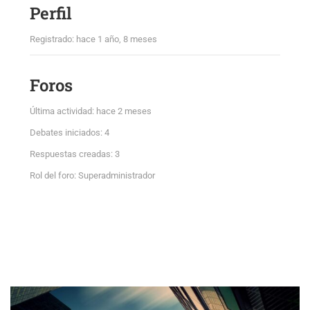
Perfil
Registrado: hace 1 año, 8 meses
Foros
Última actividad: hace 2 meses
Debates iniciados: 4
Respuestas creadas: 3
Rol del foro: Superadministrador