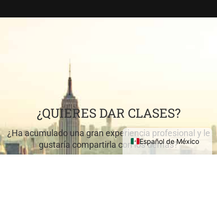
¿QUIERES DAR CLASES?
¿Ha acumulado una gran experiencia profesional y le
Español de México
gustaría compartirla con los demás?
VENGA A ENSEÑAR CON NOSOTROS