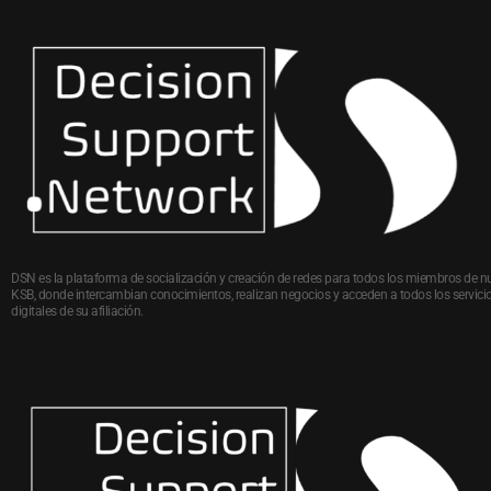
DSN es la plataforma de socialización y creación de redes para todos los miembros de n
KSB, donde intercambian conocimientos, realizan negocios y acceden a todos los servici
digitales de su afiliación.