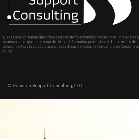
DSC es una consultora que ofrece asesoramiento estratégico y soluciones innovadoras 
ayudar a las empresas a tomar decisiones informadas, promoviendo el intercambio de
conocimientos y la colaboración a través de sus Consejos de Intercambio de Conocimie
(KSB).
© Decision Support Consulting, LLC